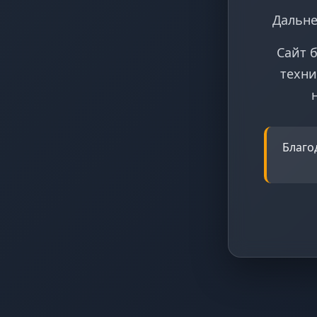
Дальне
Сайт 
техни
Благо