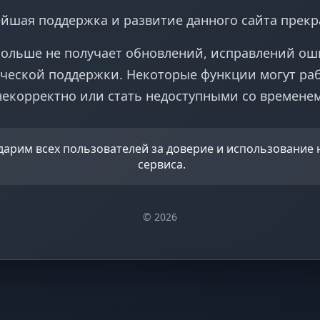
йшая поддержка и развитие данного сайта прек
больше не получает обновлений, исправлений ош
ческой поддержки. Некоторые функции могут ра
некорректно или стать недоступными со временем
дарим всех пользователей за доверие и использование
сервиса.
© 2026