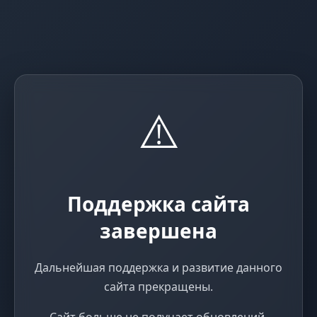
⚠️
Поддержка сайта
завершена
Дальнейшая поддержка и развитие данного
сайта прекращены.
Сайт больше не получает обновлений,