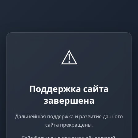
⚠️
Поддержка сайта
завершена
Дальнейшая поддержка и развитие данного
сайта прекращены.
Сайт больше не получает обновлений,