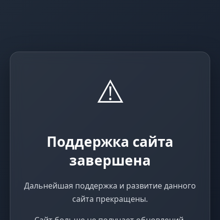
⚠️
Поддержка сайта
завершена
Дальнейшая поддержка и развитие данного
сайта прекращены.
Сайт больше не получает обновлений,