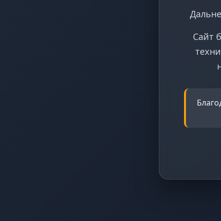
Дальне
Сайт 
техни
Благо