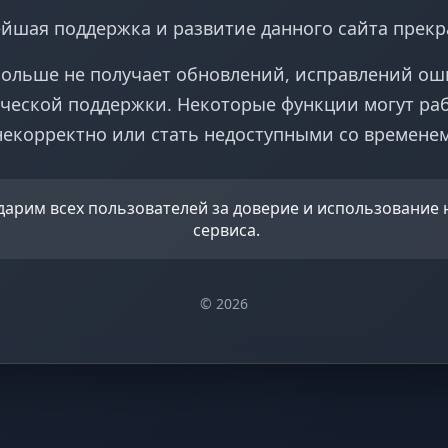
йшая поддержка и развитие данного сайта прек
больше не получает обновлений, исправлений ош
ческой поддержки. Некоторые функции могут ра
некорректно или стать недоступными со временем
дарим всех пользователей за доверие и использование
сервиса.
© 2026