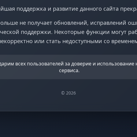
йшая поддержка и развитие данного сайта прек
больше не получает обновлений, исправлений ош
ческой поддержки. Некоторые функции могут ра
некорректно или стать недоступными со временем
дарим всех пользователей за доверие и использование
сервиса.
© 2026