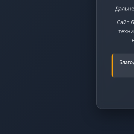
Дальне
Сайт 
техни
Благо