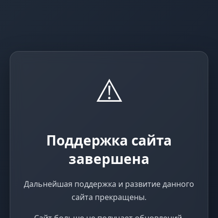
⚠️
Поддержка сайта
завершена
Дальнейшая поддержка и развитие данного
сайта прекращены.
Сайт больше не получает обновлений,