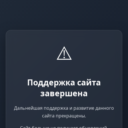
⚠️
Поддержка сайта
завершена
Дальнейшая поддержка и развитие данного
сайта прекращены.
Сайт больше не получает обновлений,