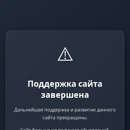
⚠️
Поддержка сайта
завершена
Дальнейшая поддержка и развитие данного
сайта прекращены.
Сайт больше не получает обновлений,