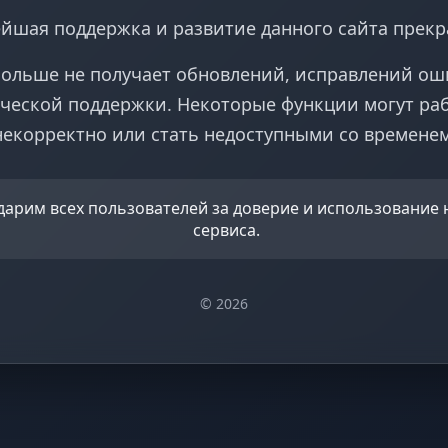
йшая поддержка и развитие данного сайта прек
больше не получает обновлений, исправлений ош
ческой поддержки. Некоторые функции могут ра
некорректно или стать недоступными со временем
дарим всех пользователей за доверие и использование
сервиса.
© 2026