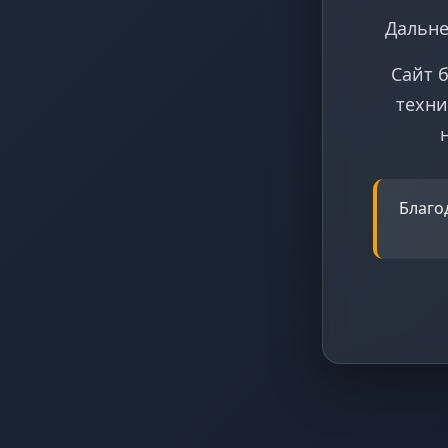
Дальне
Сайт 
техни
Благо