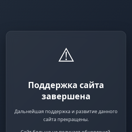
⚠️
Поддержка сайта
завершена
Дальнейшая поддержка и развитие данного
сайта прекращены.
Сайт больше не получает обновлений,