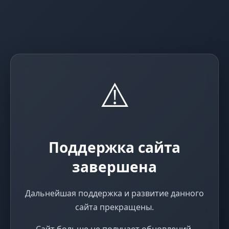
⚠️
Поддержка сайта
завершена
Дальнейшая поддержка и развитие данного
сайта прекращены.
Сайт больше не получает обновлений,