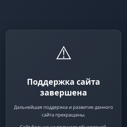
⚠️
Поддержка сайта
завершена
Дальнейшая поддержка и развитие данного
сайта прекращены.
Сайт больше не получает обновлений,