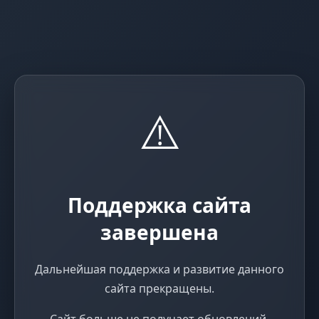
⚠️
Поддержка сайта
завершена
Дальнейшая поддержка и развитие данного
сайта прекращены.
Сайт больше не получает обновлений,