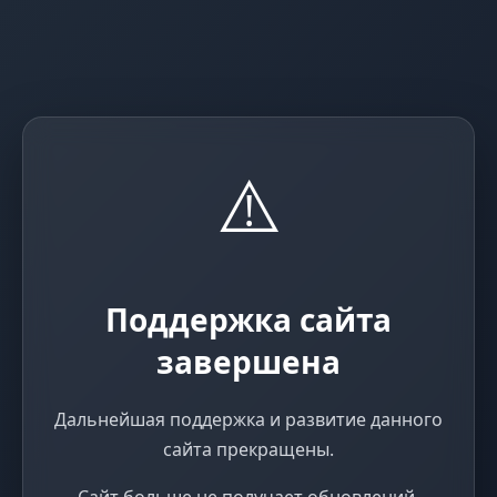
⚠️
Поддержка сайта
завершена
Дальнейшая поддержка и развитие данного
сайта прекращены.
Сайт больше не получает обновлений,