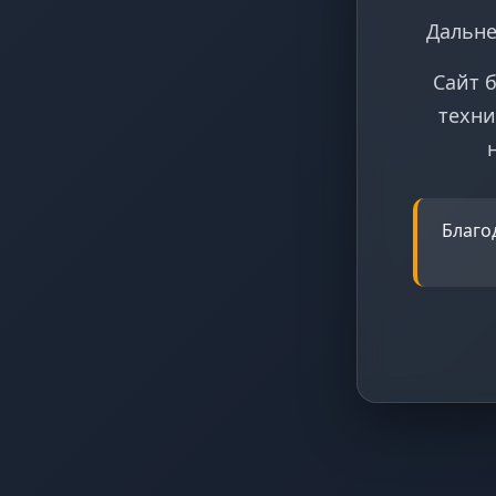
Дальне
Сайт 
техни
Благо