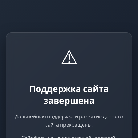
⚠️
Поддержка сайта
завершена
Дальнейшая поддержка и развитие данного
сайта прекращены.
Сайт больше не получает обновлений,