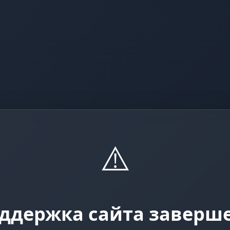
⚠️
ддержка сайта заверш