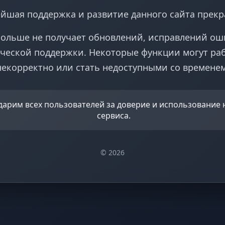
йшая поддержка и развитие данного сайта прек
больше не получает обновлений, исправлений ош
ческой поддержки. Некоторые функции могут ра
некорректно или стать недоступными со временем
дарим всех пользователей за доверие и использование
сервиса.
© 2026