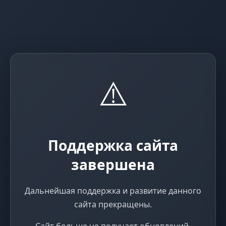
⚠️
Поддержка сайта
завершена
Дальнейшая поддержка и развитие данного
сайта прекращены.
Сайт больше не получает обновлений,