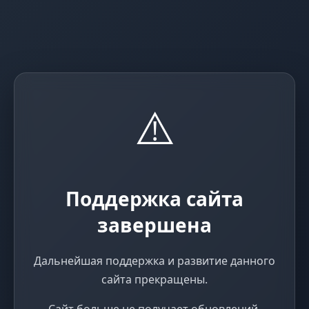
⚠️
Поддержка сайта
завершена
Дальнейшая поддержка и развитие данного
сайта прекращены.
Сайт больше не получает обновлений,