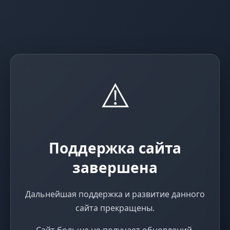
⚠️
Поддержка сайта
завершена
Дальнейшая поддержка и развитие данного
сайта прекращены.
Сайт больше не получает обновлений,