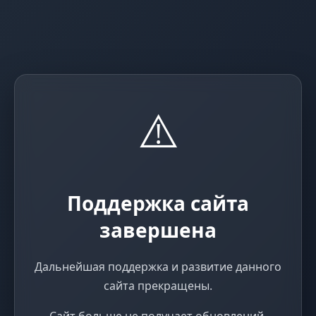
⚠️
Поддержка сайта
завершена
Дальнейшая поддержка и развитие данного
сайта прекращены.
Сайт больше не получает обновлений,