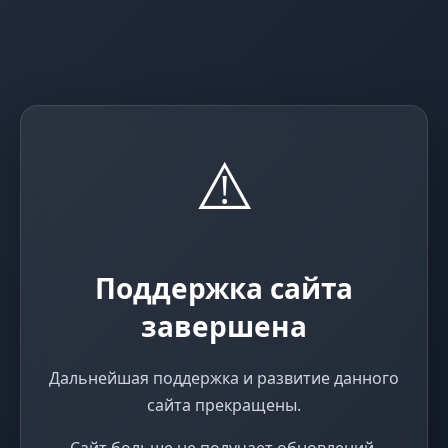
⚠️
Поддержка сайта
завершена
Дальнейшая поддержка и развитие данного
сайта прекращены.
Сайт больше не получает обновлений,