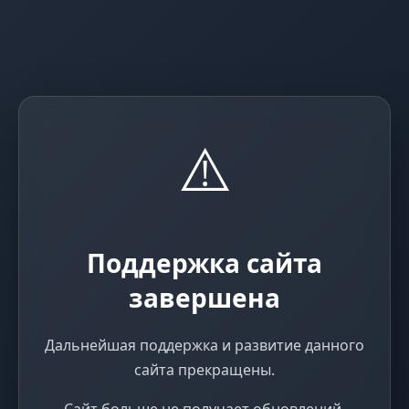
⚠️
Поддержка сайта
завершена
Дальнейшая поддержка и развитие данного
сайта прекращены.
Сайт больше не получает обновлений,