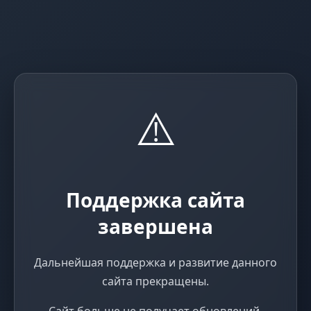
⚠️
Поддержка сайта
завершена
Дальнейшая поддержка и развитие данного
сайта прекращены.
Сайт больше не получает обновлений,