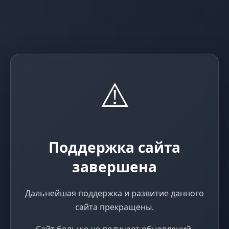
⚠️
Поддержка сайта
завершена
Дальнейшая поддержка и развитие данного
сайта прекращены.
Сайт больше не получает обновлений,