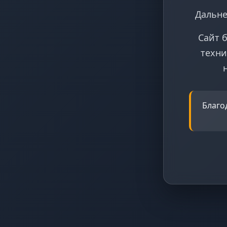
Дальне
Сайт 
техни
Благо