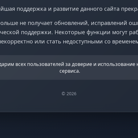
йшая поддержка и развитие данного сайта прек
больше не получает обновлений, исправлений ош
ческой поддержки. Некоторые функции могут ра
некорректно или стать недоступными со временем
дарим всех пользователей за доверие и использование
сервиса.
© 2026