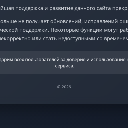
йшая поддержка и развитие данного сайта прек
больше не получает обновлений, исправлений ош
ческой поддержки. Некоторые функции могут ра
некорректно или стать недоступными со временем
дарим всех пользователей за доверие и использование
сервиса.
© 2026