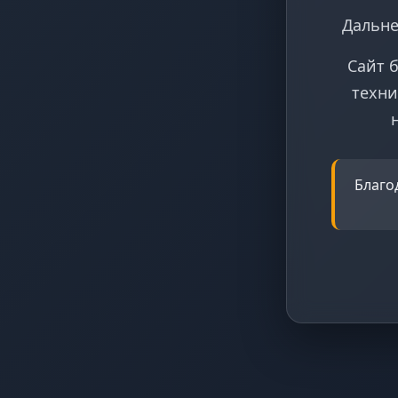
Дальне
Сайт 
техни
Благо