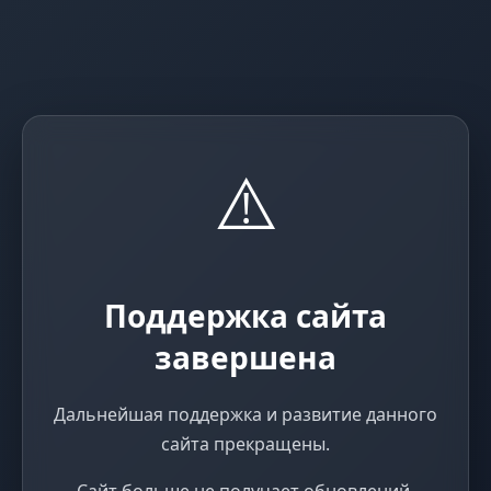
⚠️
Поддержка сайта
завершена
Дальнейшая поддержка и развитие данного
сайта прекращены.
Сайт больше не получает обновлений,