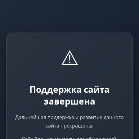
⚠️
Поддержка сайта
завершена
Дальнейшая поддержка и развитие данного
сайта прекращены.
Сайт больше не получает обновлений,