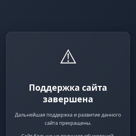
⚠️
Поддержка сайта
завершена
Дальнейшая поддержка и развитие данного
сайта прекращены.
Сайт больше не получает обновлений,