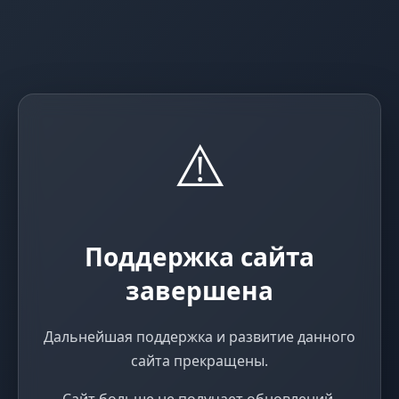
⚠️
Поддержка сайта
завершена
Дальнейшая поддержка и развитие данного
сайта прекращены.
Сайт больше не получает обновлений,