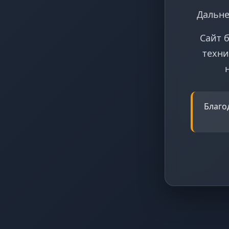
Дальне
Сайт 
техни
Благо