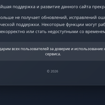
йшая поддержка и развитие данного сайта прек
больше не получает обновлений, исправлений ош
ческой поддержки. Некоторые функции могут ра
некорректно или стать недоступными со временем
дарим всех пользователей за доверие и использование
сервиса.
© 2026