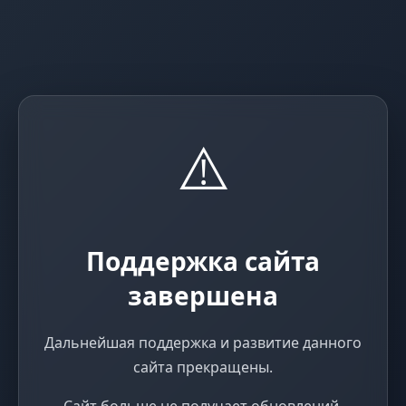
⚠️
Поддержка сайта
завершена
Дальнейшая поддержка и развитие данного
сайта прекращены.
Сайт больше не получает обновлений,