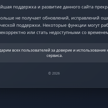
йшая поддержка и развитие данного сайта прек
больше не получает обновлений, исправлений ош
ческой поддержки. Некоторые функции могут ра
некорректно или стать недоступными со временем
дарим всех пользователей за доверие и использование
сервиса.
© 2026