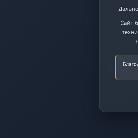
Дальне
Сайт 
техни
Благо