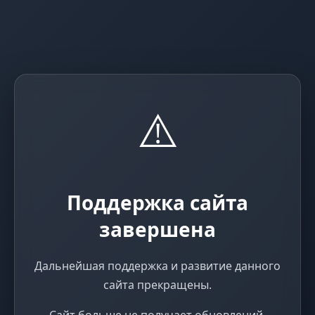
⚠️
Поддержка сайта
завершена
Дальнейшая поддержка и развитие данного
сайта прекращены.
Сайт больше не получает обновлений,