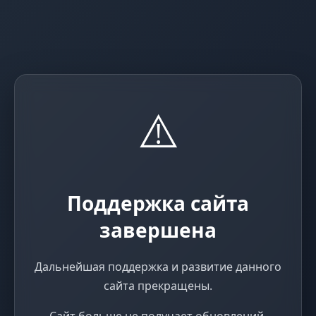
⚠️
Поддержка сайта
завершена
Дальнейшая поддержка и развитие данного
сайта прекращены.
Сайт больше не получает обновлений,