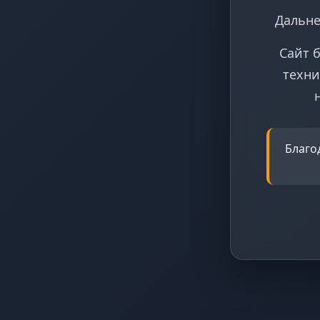
Дальне
Сайт 
техни
Благо