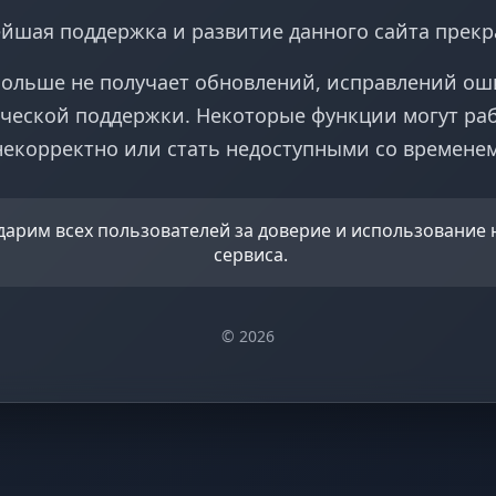
йшая поддержка и развитие данного сайта прек
больше не получает обновлений, исправлений ош
ческой поддержки. Некоторые функции могут ра
некорректно или стать недоступными со временем
дарим всех пользователей за доверие и использование
сервиса.
© 2026