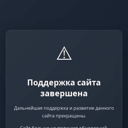
⚠️
Поддержка сайта
завершена
Дальнейшая поддержка и развитие данного
сайта прекращены.
Сайт больше не получает обновлений,