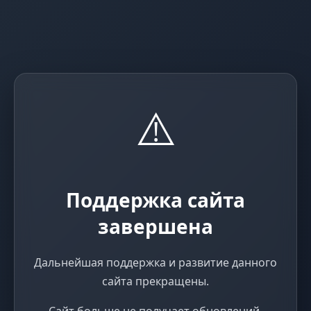
⚠️
Поддержка сайта
завершена
Дальнейшая поддержка и развитие данного
сайта прекращены.
Сайт больше не получает обновлений,