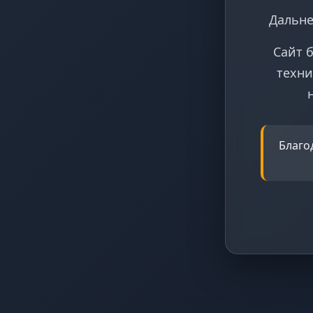
Дальне
Сайт 
техни
Благо