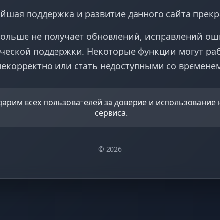
йшая поддержка и развитие данного сайта прек
больше не получает обновлений, исправлений ош
ческой поддержки. Некоторые функции могут ра
некорректно или стать недоступными со временем
дарим всех пользователей за доверие и использование
сервиса.
© 2026