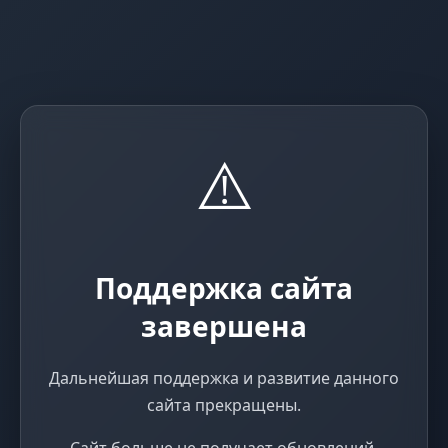
⚠️
Поддержка сайта
завершена
Дальнейшая поддержка и развитие данного
сайта прекращены.
Сайт больше не получает обновлений,