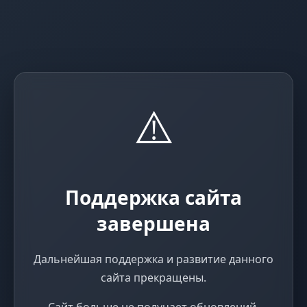
⚠️
Поддержка сайта
завершена
Дальнейшая поддержка и развитие данного
сайта прекращены.
Сайт больше не получает обновлений,