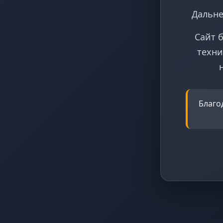
Дальне
Сайт 
техни
Благо