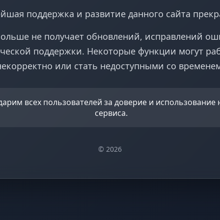
йшая поддержка и развитие данного сайта прек
больше не получает обновлений, исправлений ош
ческой поддержки. Некоторые функции могут ра
некорректно или стать недоступными со временем
дарим всех пользователей за доверие и использование
сервиса.
© 2026