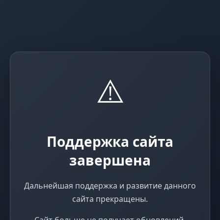
⚠️
Поддержка сайта
завершена
Дальнейшая поддержка и развитие данного
сайта прекращены.
Сайт больше не получает обновлений,