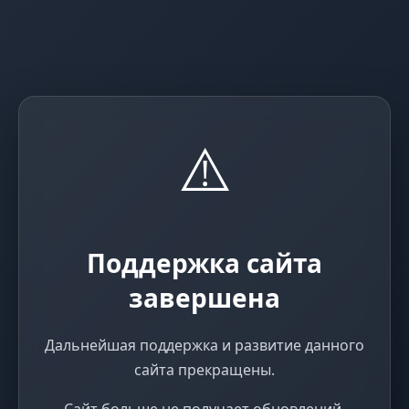
⚠️
Поддержка сайта
завершена
Дальнейшая поддержка и развитие данного
сайта прекращены.
Сайт больше не получает обновлений,