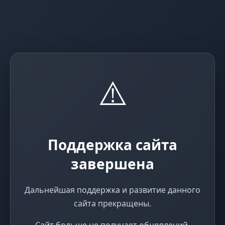
⚠️
Поддержка сайта
завершена
Дальнейшая поддержка и развитие данного
сайта прекращены.
Сайт больше не получает обновлений,