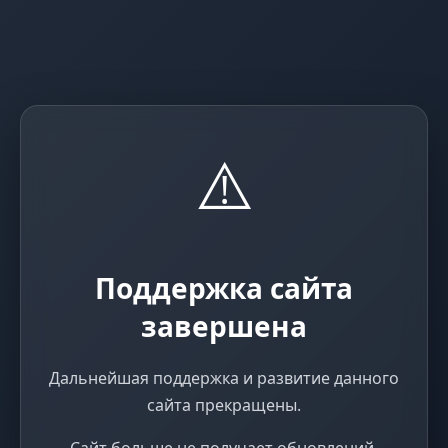
⚠️
Поддержка сайта
завершена
Дальнейшая поддержка и развитие данного
сайта прекращены.
Сайт больше не получает обновлений,