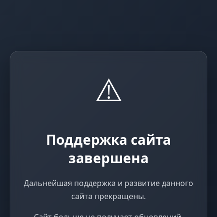
⚠️
Поддержка сайта
завершена
Дальнейшая поддержка и развитие данного
сайта прекращены.
Сайт больше не получает обновлений,