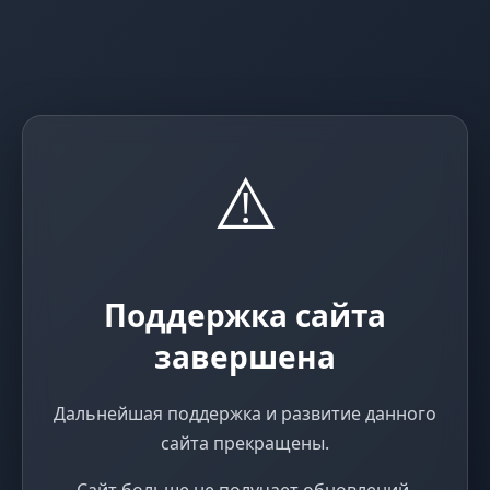
⚠️
Поддержка сайта
завершена
Дальнейшая поддержка и развитие данного
сайта прекращены.
Сайт больше не получает обновлений,